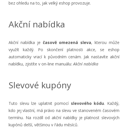
bez ohledu na to, jak velký eshop provozuje.
Akční nabídka
Akční nabídka je
časově omezená sleva
, kterou může
využít každý. Po skončení platnosti akce, se eshop
automaticky vrací k původním cenám. Jak nastavíte akční
nabídku, zjistíte v on-line manuálu:
Akční nabídka
Slevové kupóny
Tuto slevu lze uplatnit pomocí
slevového kódu
. Každý,
kdo jej vlastní, má právo na slevu ve stanoveném časovém
termínu. Na rozdíl od akční nabídky je platnost slevových
kupónů delší, většinou v řádu měsíců.