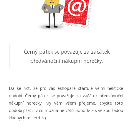
Černý pátek se považuje za začátek
předvánoční nákupní horečky.
Dá se říct, že pro vás eshopaře startuje velmi hektické
období. Černý pátek se považuje za začátek předvánoční
nákupní horečky. My vám všem přejeme, abyste toto
období přežili v co možná největší pohodě a s velkou řadou
kladných recenzí. :-)