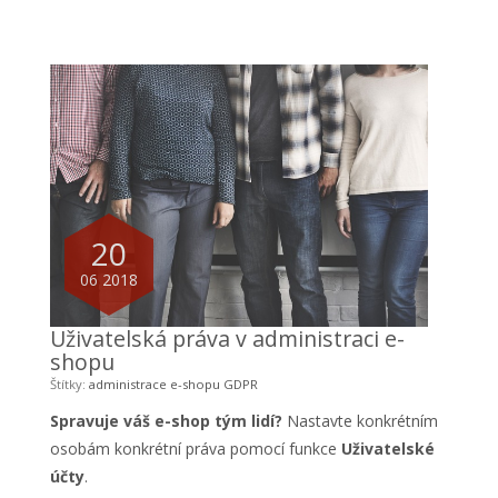
20
06 2018
Uživatelská práva v administraci e-
shopu
Štítky:
administrace e-shopu
GDPR
Spravuje váš e-shop tým lidí?
Nastavte konkrétním
osobám konkrétní práva pomocí funkce
Uživatelské
účty
.