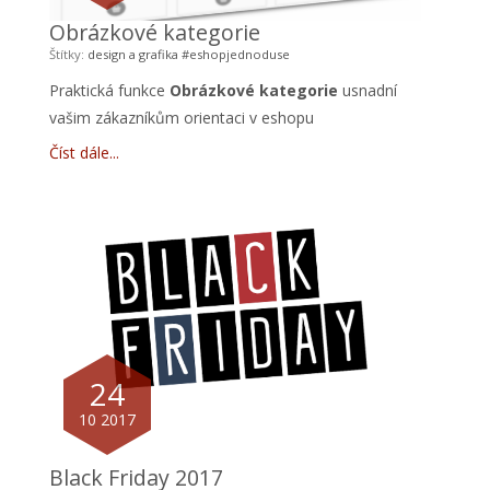
Obrázkové kategorie
Štítky:
design a grafika
#eshopjednoduse
Praktická funkce
Obrázkové kategorie
usnadní
vašim zákazníkům orientaci v eshopu
Číst dále
24
10 2017
Black Friday 2017