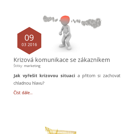
09
03 2016
Krizová komunikace se zákazníkem
Štítky:
marketing
Jak
vyřešit krizovou situaci
a přitom si zachovat
chladnou hlavu?
Číst dále