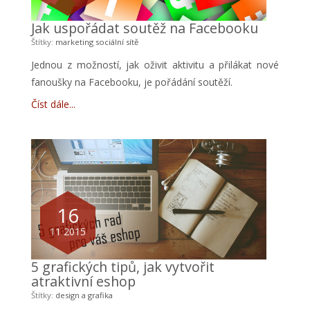
Jak uspořádat soutěž na Facebooku
Štítky:
marketing
sociální sítě
Jednou z možností, jak oživit aktivitu a přilákat nové
fanoušky na Facebooku, je pořádání soutěží.
Číst dále
16
11 2015
5 grafických tipů, jak vytvořit
atraktivní eshop
Štítky:
design a grafika