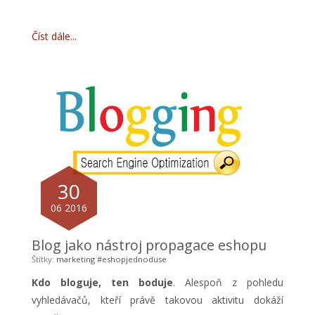
Číst dále
30
06 2016
Blog jako nástroj propagace eshopu
Štítky:
marketing
#eshopjednoduse
Kdo bloguje, ten boduje
. Alespoň z pohledu
vyhledávačů, kteří právě takovou aktivitu dokáží