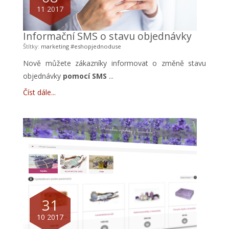
11 2017
Informační SMS o stavu objednávky
Štítky:
marketing
#eshopjednoduse
Nově můžete zákazníky informovat o změně
stavu
objednávky
pomocí SMS
...
Číst dále
31
10 2017