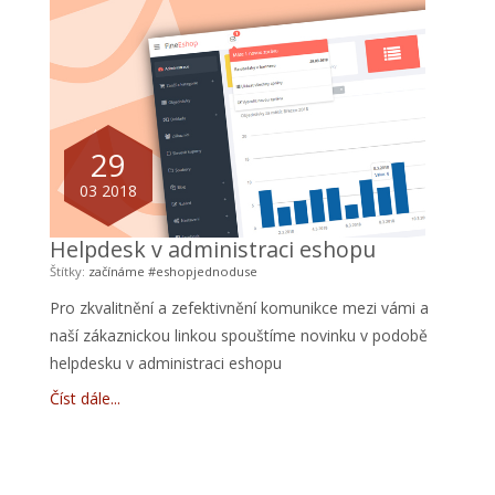
29
03 2018
Helpdesk v administraci eshopu
Štítky:
začínáme
#eshopjednoduse
Pro zkvalitnění a zefektivnění komunikce mezi vámi a
naší zákaznickou linkou spouštíme novinku v podobě
helpdesku v administraci eshopu
Číst dále