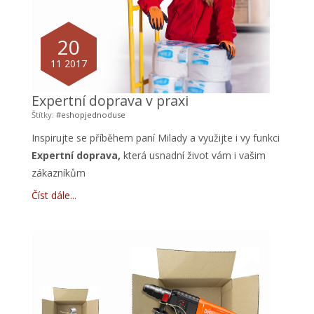
20
11 2017
Expertní doprava v praxi
Štítky:
#eshopjednoduse
Inspirujte se příběhem paní Milady a využijte i vy funkci
Expertní doprava,
která usnadní život vám i vašim
zákazníkům
Číst dále