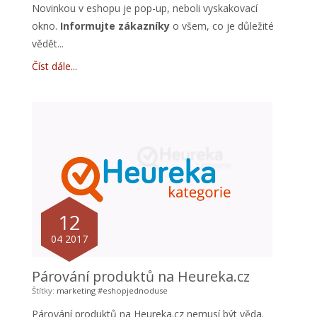
Novinkou v eshopu je pop-up, neboli vyskakovací
okno.
Informujte zákazníky
o všem, co je důležité
vědět...
Číst dále
12
04 2017
Párování produktů na Heureka.cz
Štítky:
marketing
#eshopjednoduse
Párování produktů na Heureka.cz nemusí být věda.