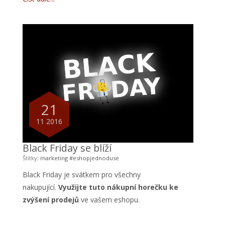
21
11 2016
Black Friday se blíží
Štítky:
marketing
#eshopjednoduse
Black Friday je svátkem pro všechny
nakupující.
Využijte tuto nákupní horečku ke
zvýšení prodejů
ve vašem eshopu.