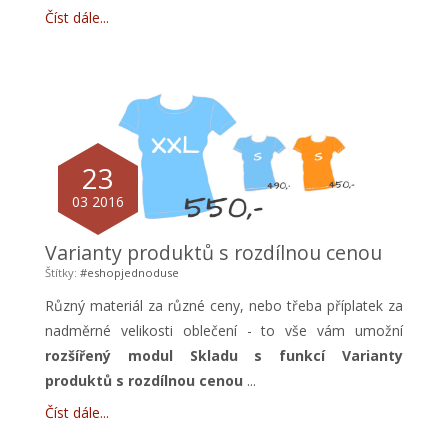
Číst dále
23
03 2016
Varianty produktů s rozdílnou cenou
Štítky:
#eshopjednoduse
Různý materiál za různé ceny, nebo třeba příplatek za
nadměrné velikosti oblečení - to vše vám umožní
rozšířený modul Skladu s funkcí Varianty
produktů s rozdílnou cenou
...
Číst dále