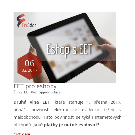
06
02 2017
EET pro eshopy
Štítky:
EET
#eshopjednoduse
Druhá vlna EET
, která startuje 1. března 2017,
přináší povinost elektronické evidence tržeb v
maloobchodu. Tato povinnost se týká i internetových
obchodů.
Jaké platby je nutné evidovat?
Číst dále