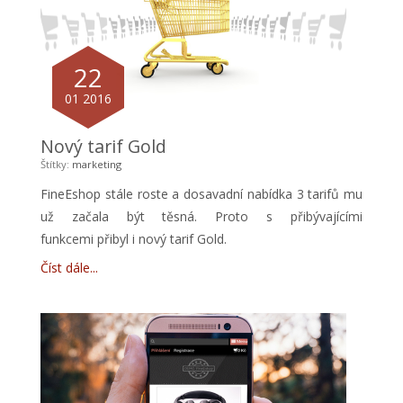
22
01 2016
Nový tarif Gold
Štítky:
marketing
FineEshop stále roste a dosavadní nabídka 3 tarifů mu
už začala být těsná. Proto s přibývajícími
funkcemi přibyl i nový tarif Gold.
Číst dále