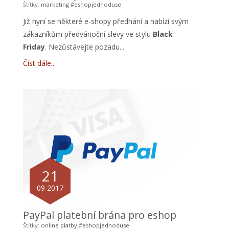
Štítky:
marketing
#eshopjednoduse
Již nyní se některé e-shopy předhání a nabízí svým
zákazníkům předvánoční slevy ve stylu
Black
Friday
. Nezůstávejte pozadu...
Číst dále
21
09 2017
PayPal platební brána pro eshop
Štítky:
online platby
#eshopjednoduse