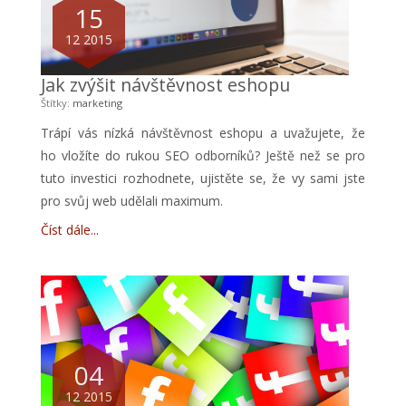
15
12 2015
Jak zvýšit návštěvnost eshopu
Štítky:
marketing
Trápí vás nízká návštěvnost eshopu a uvažujete, že
ho vložíte do rukou SEO odborníků? Ještě než se pro
tuto investici rozhodnete, ujistěte se, že vy sami jste
pro svůj web udělali maximum.
Číst dále
04
12 2015