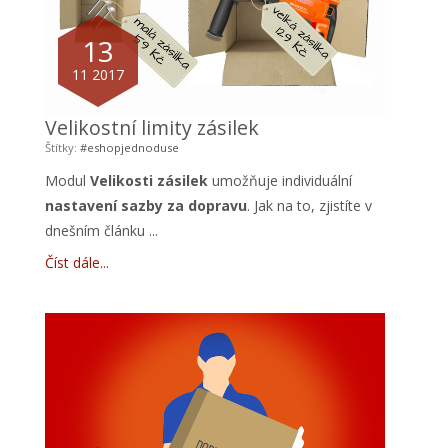
13
11 2017
Velikostní limity zásilek
Štítky:
#eshopjednoduse
Modul
Velikosti zásilek
umožňuje individuální
nastavení sazby za dopravu
. Jak na to, zjistíte v
dnešním článku ...
Číst dále