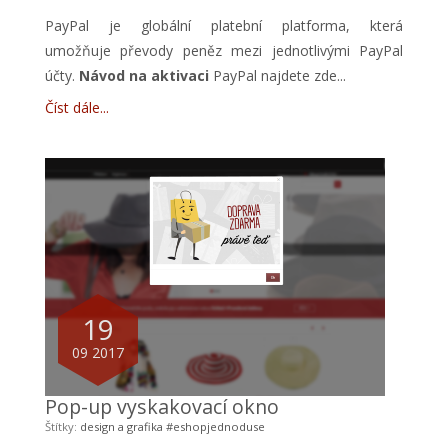
PayPal je globální platební platforma, která
umožňuje převody peněz mezi jednotlivými PayPal
účty.
Návod na aktivaci
PayPal najdete zde...
Číst dále
19
09 2017
Pop-up vyskakovací okno
Štítky:
design a grafika
#eshopjednoduse