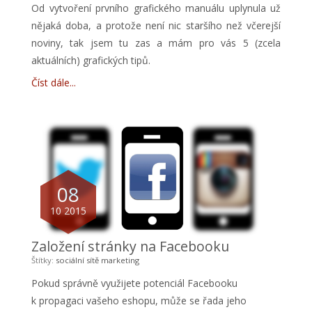
Od vytvoření prvního
grafického manuálu
uplynula už
nějaká doba, a protože není nic staršího než včerejší
noviny, tak jsem tu zas a mám pro vás 5 (zcela
aktuálních) grafických tipů.
Číst dále
08
10 2015
Založení stránky na Facebooku
Štítky:
sociální sítě
marketing
Pokud správně využijete potenciál Facebooku
k propagaci vašeho eshopu, může se řada jeho