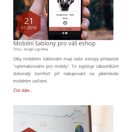
21
01 2016
Mobilní šablony pro váš eshop
Štítky:
design a grafika
Díky mobilním šablonám mají naše eshopy přívlastek
"optimalizováno pro mobily". To zajišťuje zákazníkům
dokonalý komfort při nakupování na jakémkoliv
mobilním zařízení.
Číst dále