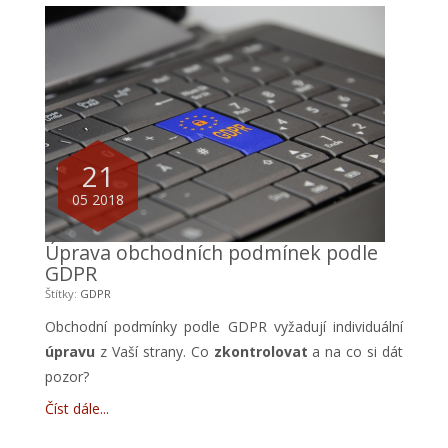
21
05 2018
Úprava obchodních podmínek podle
GDPR
Štítky:
GDPR
Obchodní podmínky podle GDPR vyžadují individuální
úpravu
z Vaší strany. Co
zkontrolovat
a na co si dát
pozor?
Číst dále