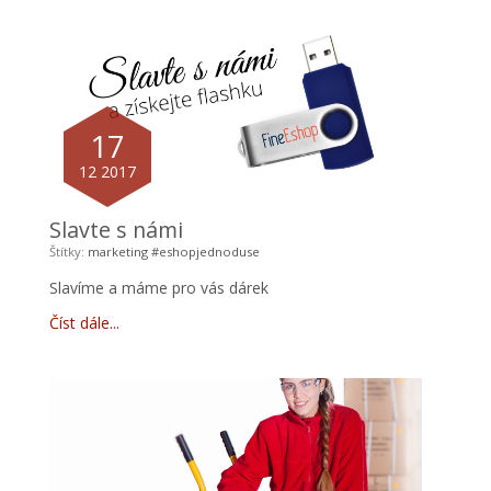
17
12 2017
Slavte s námi
Štítky:
marketing
#eshopjednoduse
Slavíme a máme pro vás dárek
Číst dále