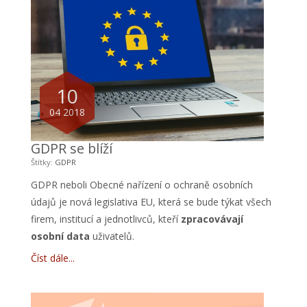
10
04 2018
GDPR se blíží
Štítky:
GDPR
GDPR neboli Obecné nařízení o ochraně osobních
údajů je nová legislativa EU, která se bude týkat všech
firem, institucí a jednotlivců, kteří
zpracovávají
osobní data
uživatelů.
Číst dále