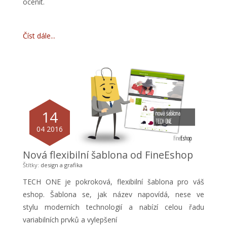
ocenit.
Číst dále
14
04 2016
Nová flexibilní šablona od FineEshop
Štítky:
design a grafika
TECH ONE je pokroková, flexibilní šablona pro váš
eshop. Šablona se, jak název napovídá, nese ve
stylu moderních technologií a nabízí celou řadu
variabilních prvků a vylepšení