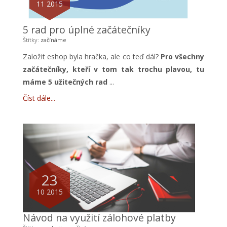
11 2015
5 rad pro úplné začátečníky
Štítky:
začínáme
Založit eshop byla hračka, ale co teď dál?
Pro všechny
začátečníky, kteří v tom tak trochu plavou, tu
máme 5 užitečných rad
...
Číst dále
23
10 2015
Návod na využití zálohové platby