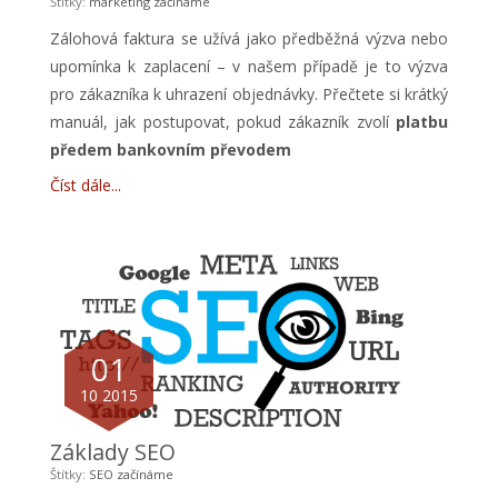
Štítky:
marketing
začínáme
Zálohová faktura se užívá jako předběžná výzva nebo
upomínka k zaplacení – v našem případě je to výzva
pro zákazníka k uhrazení objednávky. Přečtete si krátký
manuál, jak postupovat, pokud zákazník zvolí
platbu
předem bankovním převodem
Číst dále
01
10 2015
Základy SEO
Štítky:
SEO
začínáme