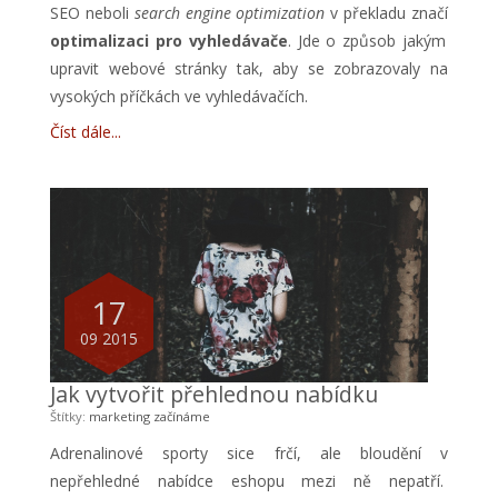
SEO neboli
search engine optimization
v překladu značí
optimalizaci pro vyhledávače
. Jde o způsob jakým
upravit webové stránky tak, aby se zobrazovaly na
vysokých příčkách ve vyhledávačích.
Číst dále
17
09 2015
Jak vytvořit přehlednou nabídku
Štítky:
marketing
začínáme
Adrenalinové sporty sice frčí, ale bloudění v
nepřehledné nabídce eshopu mezi ně nepatří.