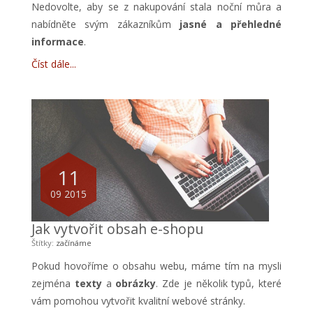
Nedovolte, aby se z nakupování stala noční můra a
nabídněte svým zákazníkům
jasné a přehledné
informace
.
Číst dále
11
09 2015
Jak vytvořit obsah e-shopu
Štítky:
začínáme
Pokud hovoříme o obsahu webu, máme tím na mysli
zejména
texty
a
obrázky
. Zde je několik typů, které
vám pomohou vytvořit kvalitní webové stránky.