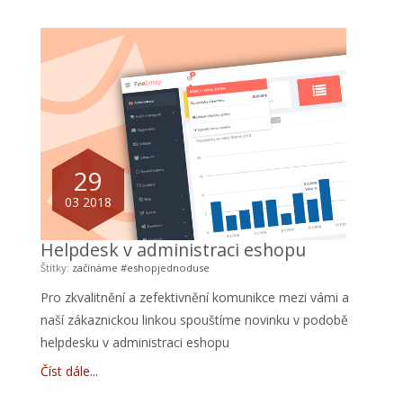
29
03 2018
Helpdesk v administraci eshopu
Štítky:
začínáme
#eshopjednoduse
Pro zkvalitnění a zefektivnění komunikce mezi vámi a
naší zákaznickou linkou spouštíme novinku v podobě
helpdesku v administraci eshopu
Číst dále