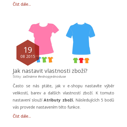
Číst dále
19
08 2015
Jak nastavit vlastnosti zboží?
Štítky:
začínáme
#eshopjednoduse
Často se nás ptáte, jak v e-shopu nastavíte výběr
velikostí, barev a dalších vlastností zboží. K tomuto
nastavení slouží
Atributy zboží.
Následujících 5 bodů
vás provede nastavením této funkce.
Číst dále