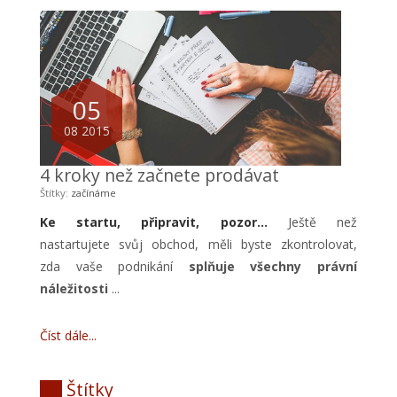
05
08 2015
4 kroky než začnete prodávat
Štítky:
začínáme
Ke startu, připravit, pozor...
Ještě než
nastartujete svůj obchod, měli byste zkontrolovat,
zda vaše podnikání
splňuje všechny právní
náležitosti
...
Číst dále
Štítky