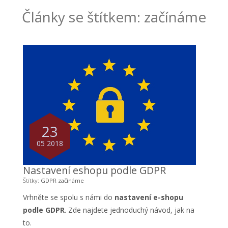
Články se štítkem: začínáme
23
05 2018
Nastavení eshopu podle GDPR
Štítky:
GDPR
začínáme
Vrhněte se spolu s námi do
nastavení e-shopu
podle GDPR
. Zde najdete jednoduchý návod, jak na
to.